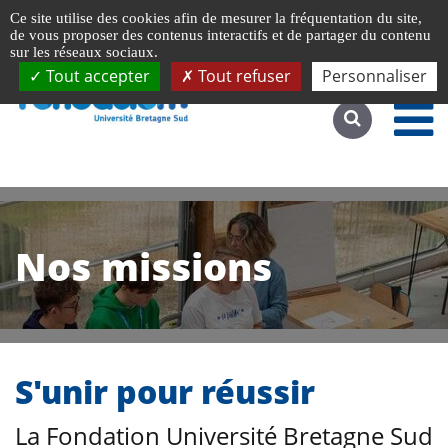
Gestion de vos préférences liées aux cookies
Ce site utilise des cookies afin de mesurer la fréquentation du site,
Accéder au site complet
de vous proposer des contenus interactifs et de partager du contenu
sur les réseaux sociaux.
Tout accepter
Tout refuser
Personnaliser
Nos missions
S'unir pour réussir
La Fondation Université Bretagne Sud