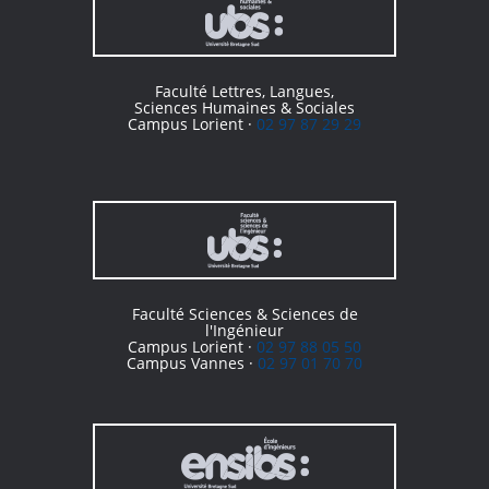
Faculté Lettres, Langues,
Sciences Humaines & Sociales
Campus Lorient ·
02 97 87 29 29
Faculté Sciences & Sciences de
l'Ingénieur
Campus Lorient ·
02 97 88 05 50
Campus Vannes ·
02 97 01 70 70