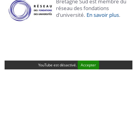
Bretagne Sud est membre du
réseau des fondations
d'université.
En savoir plus
.
YouTube est désactivé.
Accepter