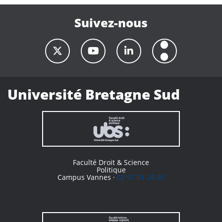
Suivez-nous
Université Bretagne Sud
Faculté Droit & Science
Politique
Campus Vannes ·
02 97 01 26 00