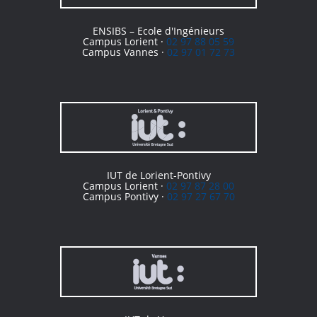
ENSIBS – Ecole d'Ingénieurs
Campus Lorient ·
02 97 88 05 59
Campus Vannes ·
02 97 01 72 73
IUT de Lorient-Pontivy
Campus Lorient ·
02 97 87 28 00
Campus Pontivy ·
02 97 27 67 70