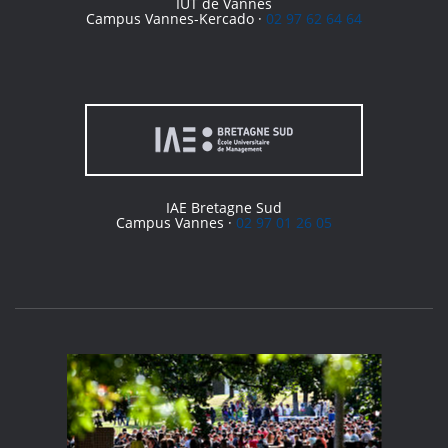
IUT de Vannes
Campus Vannes-Kercado ·
02 97 62 64 64
IAE Bretagne Sud
Campus Vannes ·
02 97 01 26 05