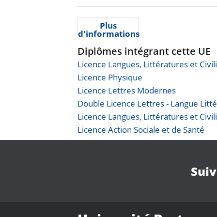
Plus
d'informations
Diplômes intégrant cette UE
Licence Langues, Littératures et Civi
Licence Physique
Licence Lettres Modernes
Double Licence Lettres - Langue Litté
Licence Langues, Littératures et Civi
Licence Action Sociale et de Santé
Suiv