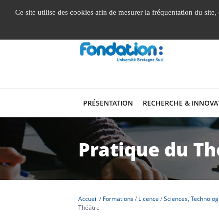
Gestion de vos préférences liées aux cookies
Ce site utilise des cookies afin de mesurer la fréquentation du site
PRÉSENTATION
RECHERCHE & INNOVA
Pratique du Th
Accueil
Formations
Licence
Sciences, Technolog
Théâtre