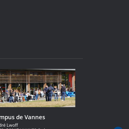
ampus de Vannes
dré Lwoff