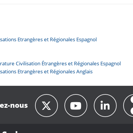
lisations Etrangères et Régionales Espagnol
rature Civilisation Étrangères et Régionales Espagnol
lisations Etrangères et Régionales Anglais
ez-nous