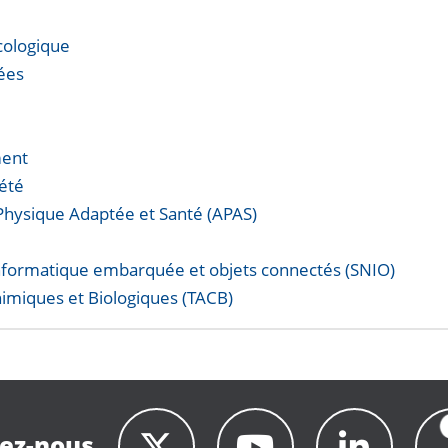
cologique
ées
ment
iété
 Physique Adaptée et Santé (APAS)
nformatique embarquée et objets connectés (SNIO)
imiques et Biologiques (TACB)
ez-nous