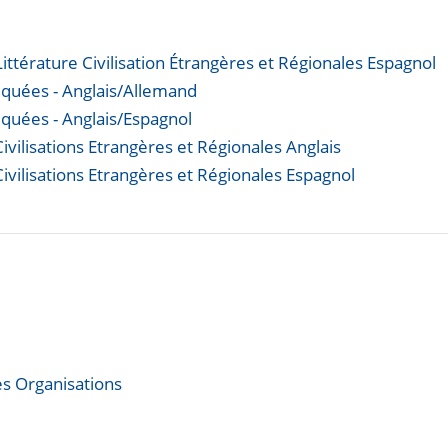
ittérature Civilisation Étrangères et Régionales Espagnol
iquées - Anglais/Allemand
quées - Anglais/Espagnol
ivilisations Etrangères et Régionales Anglais
Civilisations Etrangères et Régionales Espagnol
es Organisations