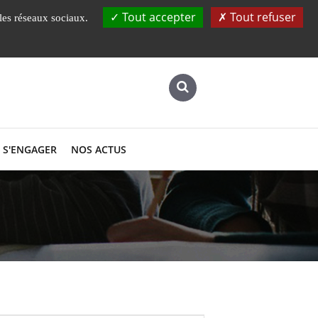
Instituts, Ecole
UBS
Laboratoires
Tout accepter
Tout refuser
 les réseaux sociaux.
S'ENGAGER
NOS ACTUS