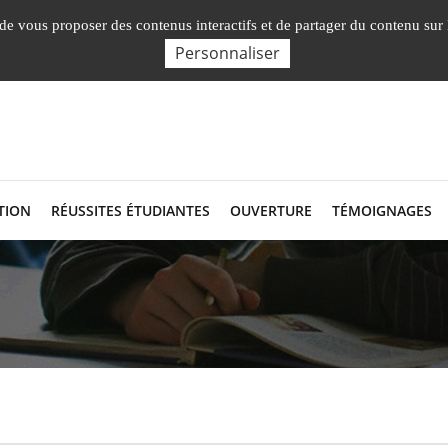
Nos Facultés, 
, de vous proposer des contenus interactifs et de partager du contenu sur
Personnaliser
TION
RÉUSSITES ÉTUDIANTES
OUVERTURE
TÉMOIGNAGES