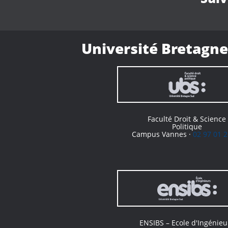
Université Bretagne
Faculté Droit & Science
Politique
Campus Vannes ·
02 97 01 2
ENSIBS – Ecole d'Ingénieu