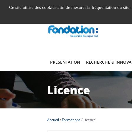
Gestion de vos préférences liées aux cookies
Ce site utilise des cookies afin de mesurer la fréquentation du site
PRÉSENTATION
RECHERCHE & INNOVA
Licence
Accueil
Formations
Licence