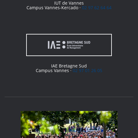
IUT de Vannes
Campus Vannes-Kercado ·
02 97 62 64 64
IAE Bretagne Sud
Campus Vannes ·
02 97 01 26 05