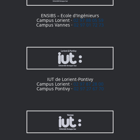
ENSIBS – Ecole d'Ingénieurs
Campus Lorient ·
02 97 88 05 59
Campus Vannes ·
02 97 01 72 73
IUT de Lorient-Pontivy
Campus Lorient ·
02 97 87 28 00
Campus Pontivy ·
02 97 27 67 70