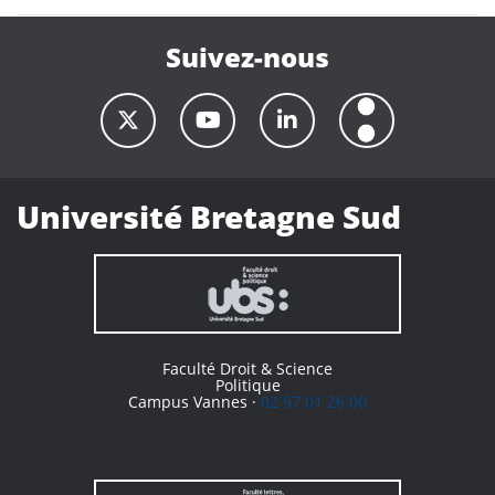
Suivez-nous
Université Bretagne Sud
Faculté Droit & Science
Politique
Campus Vannes ·
02 97 01 26 00