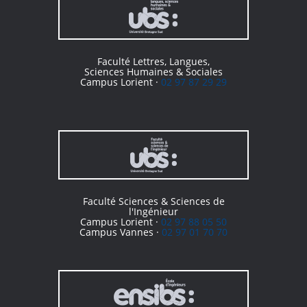
Faculté Lettres, Langues,
Sciences Humaines & Sociales
Campus Lorient ·
02 97 87 29 29
Faculté Sciences & Sciences de
l'Ingénieur
Campus Lorient ·
02 97 88 05 50
Campus Vannes ·
02 97 01 70 70