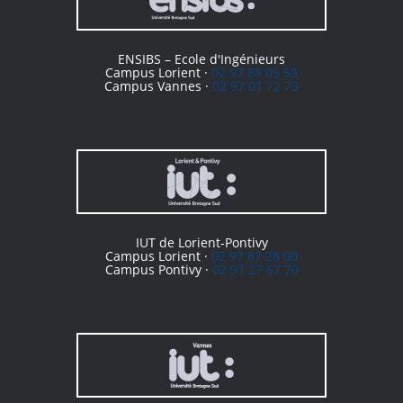
ENSIBS – Ecole d'Ingénieurs
Campus Lorient ·
02 97 88 05 59
Campus Vannes ·
02 97 01 72 73
IUT de Lorient-Pontivy
Campus Lorient ·
02 97 87 28 00
Campus Pontivy ·
02 97 27 67 70