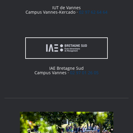
IUT de Vannes
Campus Vannes-Kercado ·
02 97 62 64 64
IAE Bretagne Sud
Campus Vannes ·
02 97 01 26 05