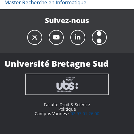
Master Recherche en Informatique
Suivez-nous
Université Bretagne Sud
Faculté Droit & Science
Politique
Campus Vannes ·
02 97 01 26 00