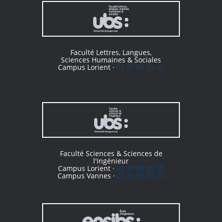
Faculté Lettres, Langues,
Sciences Humaines & Sociales
Campus Lorient ·
02 97 87 29 29
Faculté Sciences & Sciences de
l'Ingénieur
Campus Lorient ·
02 97 88 05 50
Campus Vannes ·
02 97 01 70 70