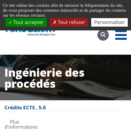
Gestion de vos préférences liées aux cookies
Ce site utilise des cookies afin de mesurer la fréquentation du site,
Accéder au site complet
de vous proposer des contenus interactifs et de partager du contenu
sur les réseaux sociaux.
Tout accepter
Tout refuser
Personnaliser
Ingénierie des
procédés
Crédits ECTS
5.0
Plus
d'informations