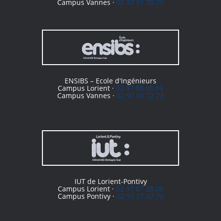
Campus Vannes ·
02 97 01 70 70
ENSIBS – Ecole d'Ingénieurs
Campus Lorient ·
02 97 88 05 59
Campus Vannes ·
02 97 01 72 73
IUT de Lorient-Pontivy
Campus Lorient ·
02 97 87 28 00
Campus Pontivy ·
02 97 27 67 70