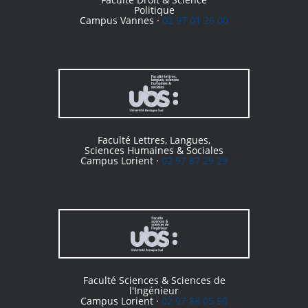
Politique
Campus Vannes ·
02 97 01 26 00
Faculté Lettres, Langues,
Sciences Humaines & Sociales
Campus Lorient ·
02 97 87 29 29
Faculté Sciences & Sciences de
l'Ingénieur
Campus Lorient ·
02 97 88 05 50