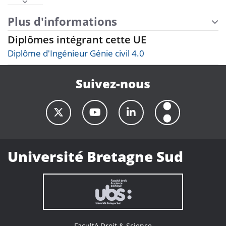
Plus d'informations
Diplômes intégrant cette UE
Diplôme d'Ingénieur Génie civil 4.0
Suivez-nous
Université Bretagne Sud
Faculté Droit & Science