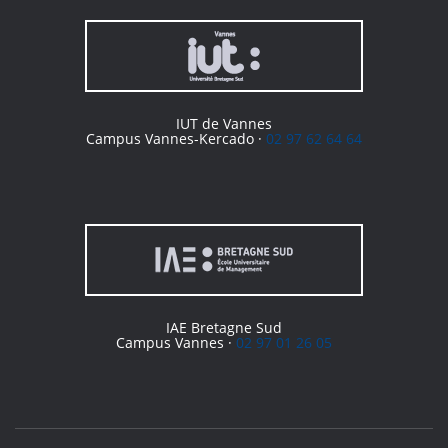
IUT de Vannes
Campus Vannes-Kercado ·
02 97 62 64 64
IAE Bretagne Sud
Campus Vannes ·
02 97 01 26 05