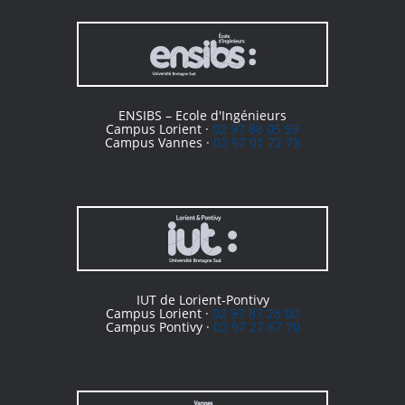
ENSIBS – Ecole d'Ingénieurs
Campus Lorient ·
02 97 88 05 59
Campus Vannes ·
02 97 01 72 73
IUT de Lorient-Pontivy
Campus Lorient ·
02 97 87 28 00
Campus Pontivy ·
02 97 27 67 70