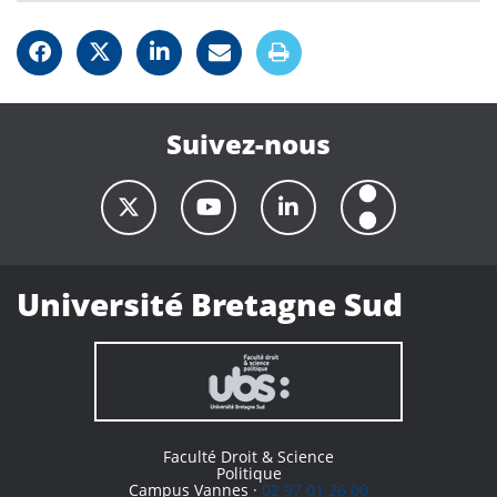
Suivez-nous
Université Bretagne Sud
Faculté Droit & Science
Politique
Campus Vannes ·
02 97 01 26 00