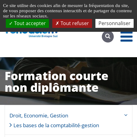
Gestion de vos préférences liées aux cookies
Ce site utilise des cookies afin de mesurer la fréquentation du site,
Accéder au site complet
de vous proposer des contenus interactifs et de partager du contenu
sur les réseaux sociaux.
Tout accepter
Tout refuser
Personnaliser
Formation courte
non diplômante
Droit, Economie, Gestion
Les bases de la comptabilité-gestion