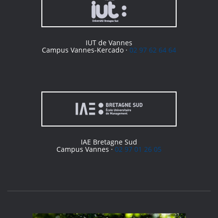
IUT de Vannes
Campus Vannes-Kercado ·
02 97 62 64 64
IAE Bretagne Sud
Campus Vannes ·
02 97 01 26 05