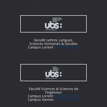
Faculté Lettres, Langues,
Sciences Humaines & Sociales
Campus Lorient ·
02 97 87 29 29
Faculté Sciences & Sciences de
l'Ingénieur
Campus Lorient ·
02 97 88 05 50
Campus Vannes ·
02 97 01 70 70