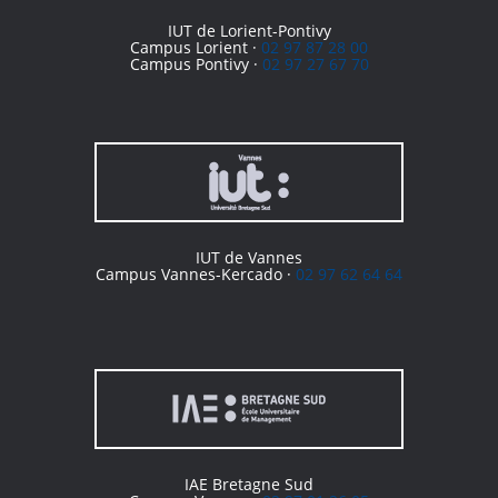
IUT de Lorient-Pontivy
Campus Lorient ·
02 97 87 28 00
Campus Pontivy ·
02 97 27 67 70
IUT de Vannes
Campus Vannes-Kercado ·
02 97 62 64 64
IAE Bretagne Sud