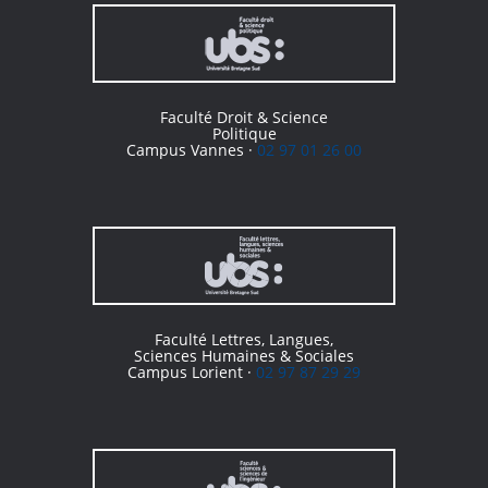
Faculté Droit & Science
Politique
Campus Vannes ·
02 97 01 26 00
Faculté Lettres, Langues,
Sciences Humaines & Sociales
Campus Lorient ·
02 97 87 29 29