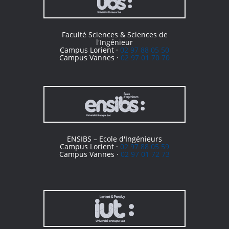
Faculté Sciences & Sciences de
l'Ingénieur
Campus Lorient ·
02 97 88 05 50
Campus Vannes ·
02 97 01 70 70
ENSIBS – Ecole d'Ingénieurs
Campus Lorient ·
02 97 88 05 59
Campus Vannes ·
02 97 01 72 73