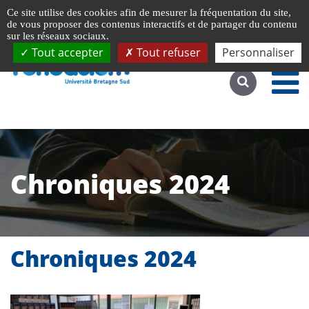
Gestion de vos préférences liées aux cookies
Ce site utilise des cookies afin de mesurer la fréquentation du site,
Accéder au site complet
de vous proposer des contenus interactifs et de partager du contenu
sur les réseaux sociaux.
Tout accepter
Tout refuser
Personnaliser
Chroniques 2024
Chroniques 2024