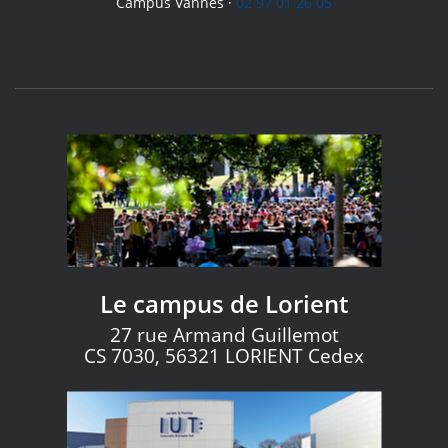
Campus Vannes ·
02 97 01 26 05
Le campus de Lorient
27 rue Armand Guillemot
CS 7030, 56321 LORIENT Cedex